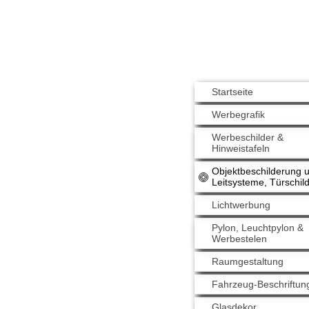
Startseite
Werbegrafik
Werbeschilder &
Hinweistafeln
Objektbeschilderung 
Leitsysteme, Türschil
Lichtwerbung
Pylon, Leuchtpylon &
Werbestelen
Raumgestaltung
Fahrzeug-Beschriftun
Glasdekor