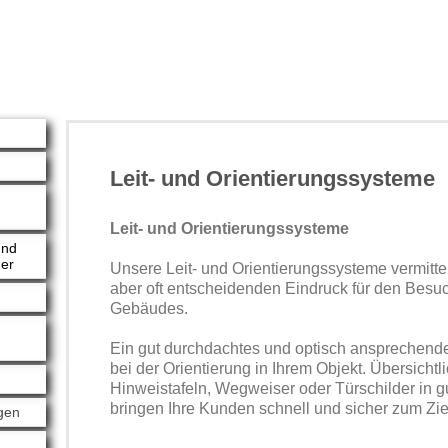
Leit- und Orientierungssysteme
Leit- und Orientierungssysteme
und
der
Unsere Leit- und Orientierungssysteme vermitte
aber oft entscheidenden Eindruck für den Besu
Gebäudes.
Ein gut durchdachtes und optisch ansprechendes
bei der Orientierung in Ihrem Objekt. Übersichtl
Hinweistafeln, Wegweiser oder Türschilder in g
bringen Ihre Kunden schnell und sicher zum Zie
gen